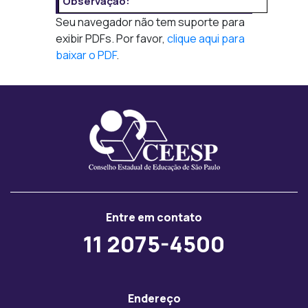
Observação:
Seu navegador não tem suporte para
exibir PDFs. Por favor,
clique aqui para
baixar o PDF
.
Entre em contato
11 2075-4500
Endereço