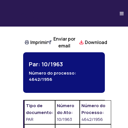
Enviar por
Imprimir
Download
email
Par: 10/1963
Número do processo:
4642/1956
Tipo de
Número
Número do
documento:
do Ato:
Processo:
PAR
10/1963
4642/1956