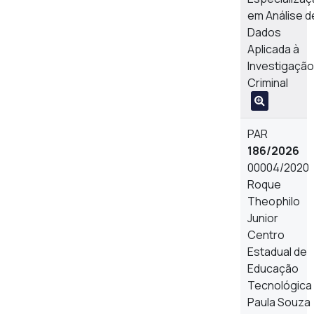
em Análise d
Dados
Aplicada à
Investigação
Criminal
PAR
186/2026
00004/2020
Roque
Theophilo
Junior
Centro
Estadual de
Educação
Tecnológica
Paula Souza