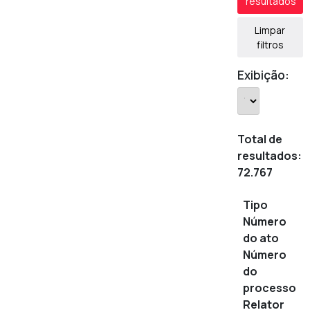
resultados
Limpar
filtros
Exibição:
Total de
resultados:
72.767
Tipo
Número
do ato
Número
do
processo
Relator