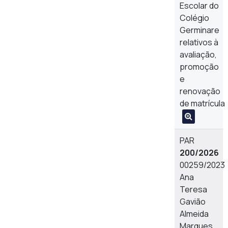
Escolar do
Colégio
Germinare
relativos à
avaliação,
promoção
e
renovação
de matrícula
PAR
200/2026
00259/2023
Ana
Teresa
Gavião
Almeida
Marques