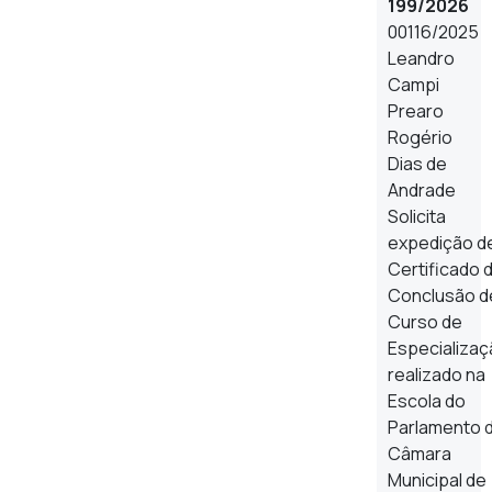
199/2026
00116/2025
Leandro
Campi
Prearo
Rogério
Dias de
Andrade
Solicita
expedição d
Certificado 
Conclusão d
Curso de
Especializaç
realizado na
Escola do
Parlamento 
Câmara
Municipal de