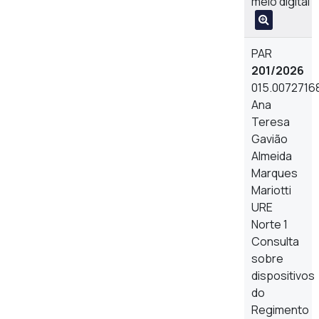
meio digital
PAR
201/2026
015.0072716
Ana
Teresa
Gavião
Almeida
Marques
Mariotti
URE
Norte 1
Consulta
sobre
dispositivos
do
Regimento