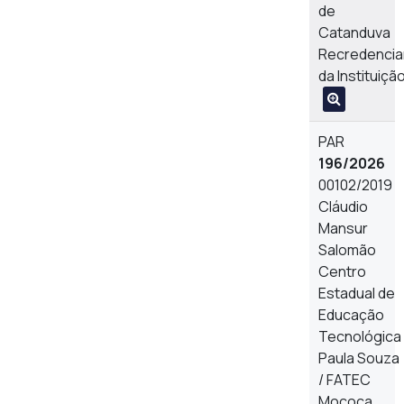
de
Catanduva
Recredenci
da Instituiçã
PAR
196/2026
00102/2019
Cláudio
Mansur
Salomão
Centro
Estadual de
Educação
Tecnológica
Paula Souza
/ FATEC
Mococa