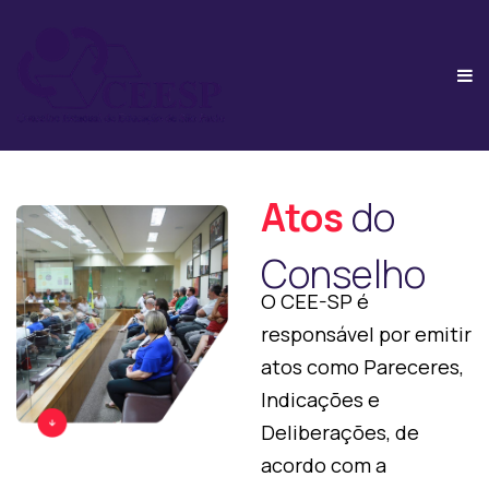
Atos
do
Conselho
O CEE-SP é
responsável por emitir
atos como Pareceres,
Indicações e
Deliberações, de
acordo com a