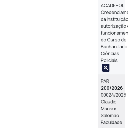
ACADEPOL
Credenciam
da Instituiçã
autorização
funcionamen
do Curso de
Bacharelado
Ciências
Policiais
PAR
206/2026
00024/2025
Claudio
Mansur
Salomão
Faculdade