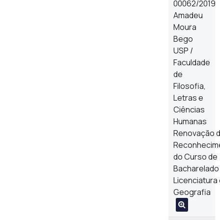
00062/2019
Amadeu
Moura
Bego
USP /
Faculdade
de
Filosofia,
Letras e
Ciências
Humanas
Renovação 
Reconhecim
do Curso de
Bacharelado
Licenciatura
Geografia