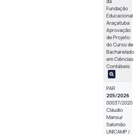
da
Fundação
Educacional
Araçatuba
Aprovação
de Projeto
do Curso de
Bacharelado
em Ciências
Contábeis
PAR
205/2026
00037/2020
Cláudio
Mansur
Salomão
UNICAMP /