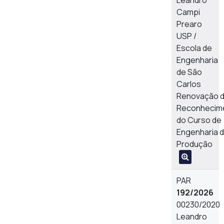
Leandro
Campi
Prearo
USP /
Escola de
Engenharia
de São
Carlos
Renovação 
Reconhecim
do Curso de
Engenharia 
Produção
PAR
192/2026
00230/2020
Leandro