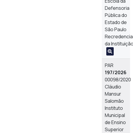
Escola da
Defensoria
Pública do
Estado de
São Paulo
Recredenci
da Instituiçã
PAR
197/2026
00098/2020
Cláudio
Mansur
Salomão
Instituto
Municipal
de Ensino
Superior