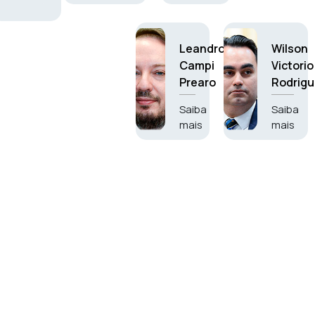
Leandro
Wilson
Campi
Victorio
Prearo
Rodrigu
Saiba
Saiba
mais
mais