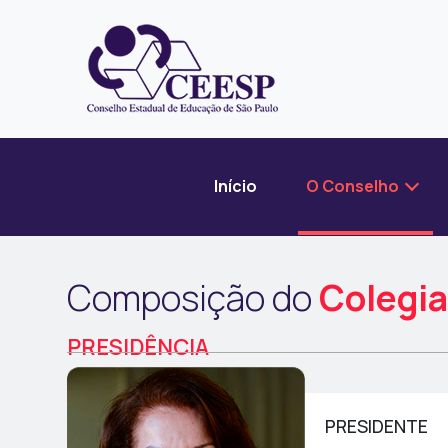
Início
O Conselho
Composição do
Colegi
PRESIDÊNCIA
PRESIDENTE