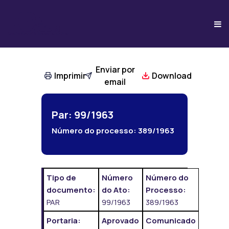
Enviar por
Imprimir
Download
email
Par: 99/1963
Número do processo:
389/1963
Tipo de
Número
Número do
documento:
do Ato:
Processo:
PAR
99/1963
389/1963
Portaria:
Aprovado
Comunicado