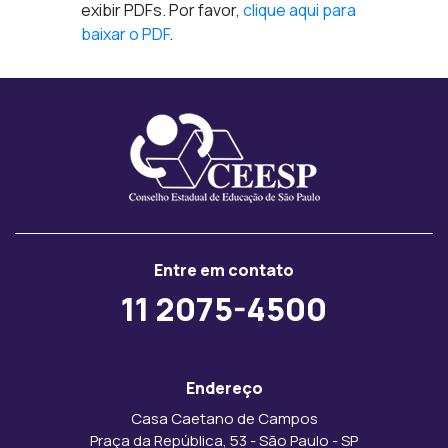
exibir PDFs. Por favor,
clique aqui para
baixar o PDF
.
Entre em contato
11 2075-4500
Endereço
Casa Caetano de Campos
Praça da República, 53 - São Paulo - SP