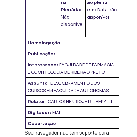
na
ao pleno
Plenária:
em:
Data não
Não
disponível
disponível
Homologação:
Publicação:
Interessado:
FACULDADE DE FARMACIA
E ODONTOLOGIA DE RIBEIRAO PRETO
Assunto:
DESDOBRAMENTO DOS
CURSOS EM FACULDADE AUTONOMAS
Relator:
CARLOS HENRIQUE R. LIBERALLI
Digitador:
MARI
Observação:
Seu navegador não tem suporte para