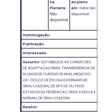
na
ao pleno
Plenária:
em:
Data não
Não
disponível
disponível
Homologação:
Publicação:
Interessado:
Assunto:
ESTABELECE AS CONDICOES
DE ADAPTACAO PARA TRANSFERENCIA DE
ALUNOS DE CURSOS DE NIVEL MEDIO DO
2Âº CICLO E DE ESCOLAS NORMAIS DE
GRAU COLEGIAL DE SP E DE OUTROS
ESTADOS DA FEDERACAO, PARA A ESCOLA
NORMAL DE GRAU COLEGIAL
Relator: