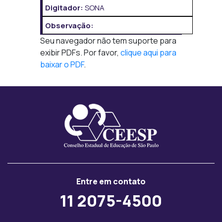
Digitador:
SONA
Observação:
Seu navegador não tem suporte para
exibir PDFs. Por favor,
clique aqui para
baixar o PDF
.
Entre em contato
11 2075-4500