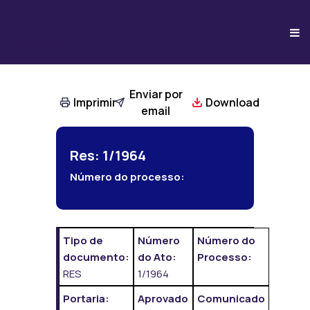
Enviar por
Imprimir
Download
email
Res: 1/1964
Número do processo:
Tipo de
Número
Número do
documento:
do Ato:
Processo:
RES
1/1964
Portaria:
Aprovado
Comunicado