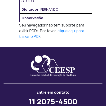
SOUTO
Digitador:
FERNANDO
Observação:
Seu navegador não tem suporte para
exibir PDFs. Por favor,
clique aqui para
baixar o PDF
.
Entre em contato
11 2075-4500