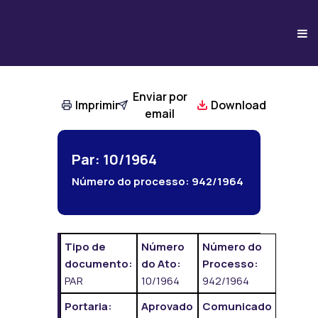
Enviar por
Imprimir
Download
email
Par: 10/1964
Número do processo:
942/1964
Tipo de
Número
Número do
documento:
do Ato:
Processo:
PAR
10/1964
942/1964
Portaria:
Aprovado
Comunicado