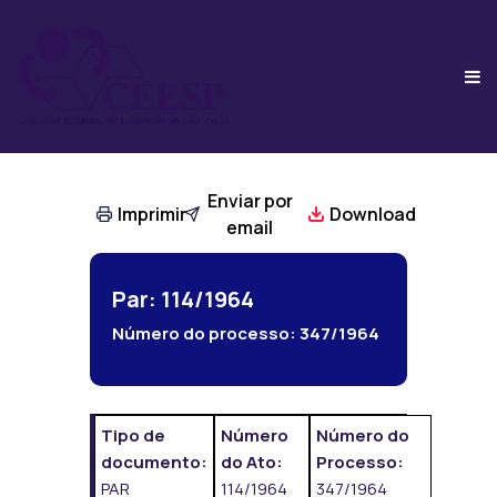
Enviar por
Imprimir
Download
email
Par: 114/1964
Número do processo:
347/1964
Tipo de
Número
Número do
documento:
do Ato:
Processo:
PAR
114/1964
347/1964