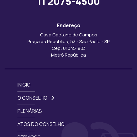
11 2075-4500
Endereço
Casa Caetano de Campos
Praça da República, 53 - São Paulo - SP
Cep: 01045-903
Metrô República
INÍCIO
O CONSELHO
PLENÁRIAS
ATOS DO CONSELHO