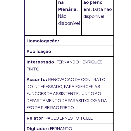
na
ao pleno
Plenária:
em:
Data não
Não
disponível
disponível
Homologação:
Publicação:
Interessado:
FERNANDO HENRIQUES
PINTO
Assunto:
RENOVACAO DE CONTRATO
DO INTERESSADO, PARA EXERCER AS
FUNCOES DE ASSISTENTE JUNTO AO
DEPARTAMENTO DE PARASITOLOGIA DA
FFO DE RIBEIRAO PRETO
Relator:
PAULO ERNESTO TOLLE
Digitador:
FERNANDO