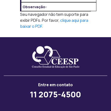
Observação:
Seu navegador não tem suporte para
exibir PDFs. Por favor,
clique aqui para
baixar o PDF
.
Entre em contato
11 2075-4500