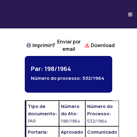
Enviar por
Imprimir
Download
email
Par: 198/1964
Número do processo:
532/1964
Tipo de
Número
Número do
documento:
do Ato:
Processo:
PAR
198/1964
532/1964
Portaria:
Aprovado
Comunicado