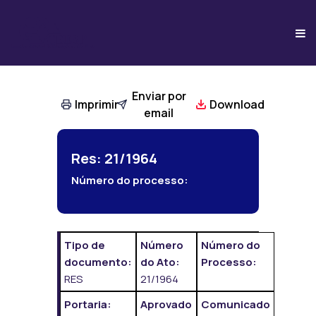
Enviar por
Imprimir
Download
email
Res: 21/1964
Número do processo:
Tipo de
Número
Número do
documento:
do Ato:
Processo:
RES
21/1964
Portaria:
Aprovado
Comunicado