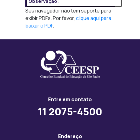
Observação:
Seu navegador não tem suporte para
exibir PDFs. Por favor,
clique aqui para
baixar o PDF
.
Entre em contato
11 2075-4500
Endereço