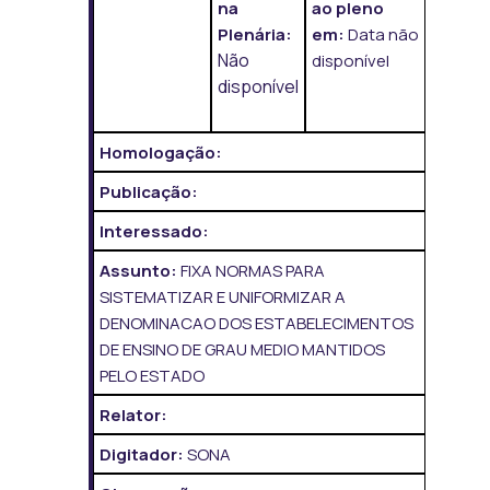
na
ao pleno
Plenária:
em:
Data não
Não
disponível
disponível
Homologação:
Publicação:
Interessado:
Assunto:
FIXA NORMAS PARA
SISTEMATIZAR E UNIFORMIZAR A
DENOMINACAO DOS ESTABELECIMENTOS
DE ENSINO DE GRAU MEDIO MANTIDOS
PELO ESTADO
Relator:
Digitador:
SONA