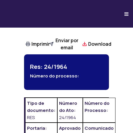
Enviar por
Imprimir
Download
email
Res: 24/1964
Número do processo:
Tipo de
Número
Número do
documento:
do Ato:
Processo:
RES
24/1964
Portaria:
Aprovado
Comunicado