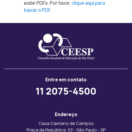
exibir PDFs. Por favor,
clique aqui para
baixar o PDF
.
Entre em contato
11 2075-4500
Endereço
Casa Caetano de Campos
Praça da República, 53 - São Paulo - SP