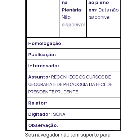
na
ao pleno
Plenária:
em:
Data não
Não
disponível
disponível
Homologação:
Publicação:
Interessado:
Assunto:
RECONHECE OS CURSOS DE
GEOGRAFIA E DE PEDAGOGIA DA FFCL DE
PRESIDENTE PRUDENTE
Relator:
Digitador:
SONA
Observação:
Seu navegador não tem suporte para