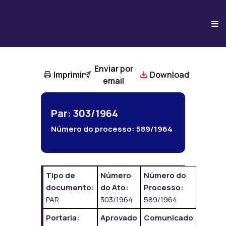
Enviar por
Imprimir
Download
email
Par: 303/1964
Número do processo:
589/1964
Tipo de
Número
Número do
documento:
do Ato:
Processo:
PAR
303/1964
589/1964
Portaria:
Aprovado
Comunicado