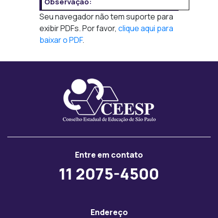
Observação:
Seu navegador não tem suporte para
exibir PDFs. Por favor,
clique aqui para
baixar o PDF
.
Entre em contato
11 2075-4500
Endereço