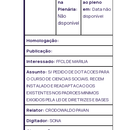
na
ao pleno
Plenária:
em:
Data não
Não
disponível
disponível
Homologação:
Publicação:
Interessado:
FFCL DE MARILIA
Assunto:
S/ PEDIDO DE DOTACOES PARA
O CURSO DE CIENCIAS SOCIAIS, RECEM
INSTALADO E READAPTACAO DOS
EXISTENTES NOS PADROES MINIMOS
EXIGIDOS PELA LEI DE DIRETRIZES E BASES
Relator:
CRODOWALDO PAVAN
Digitador:
SONA