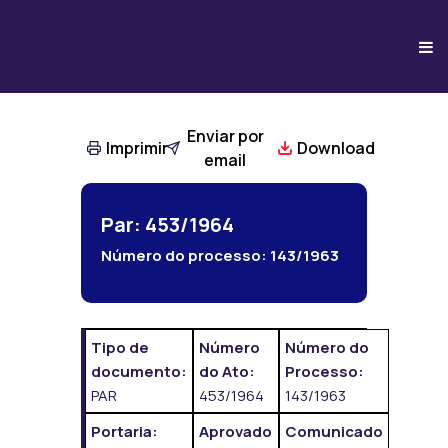
Enviar por
Imprimir
Download
email
Par: 453/1964
Número do processo:
143/1963
Tipo de
Número
Número do
documento:
do Ato:
Processo:
PAR
453/1964
143/1963
Portaria:
Aprovado
Comunicado