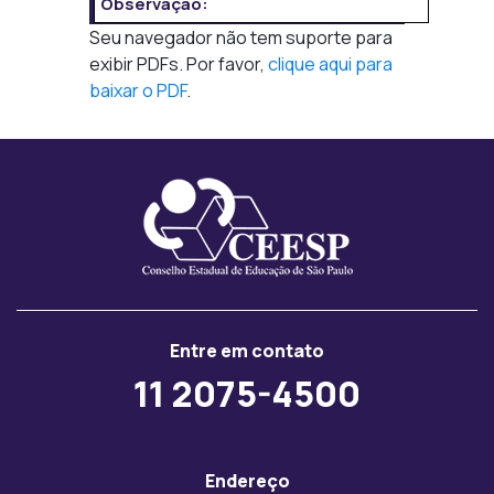
Observação:
Seu navegador não tem suporte para
exibir PDFs. Por favor,
clique aqui para
baixar o PDF
.
Entre em contato
11 2075-4500
Endereço