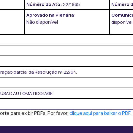
Número do Ato:
22/1965
Número d
Aprovado na Plenária:
Comunica
Não disponível
disponível
eração parcial da Resolução nº 22/64.
CLUSAO AUTOMATICO IAGE
te para exibir PDFs. Por favor,
clique aqui para baixar o PDF
.