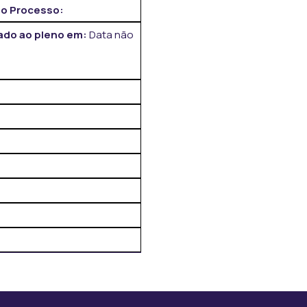
o Processo:
do ao pleno em:
Data não