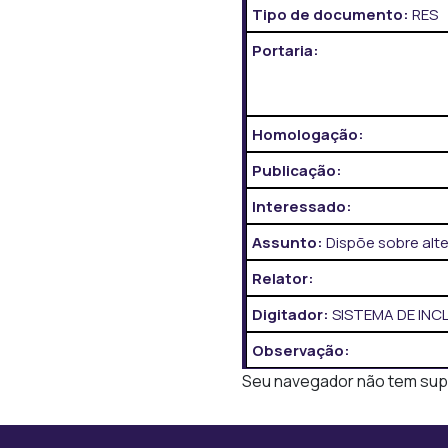
Tipo de documento:
RES
Portaria:
Homologação:
Publicação:
Interessado:
Assunto:
Dispõe sobre alt
Relator:
Digitador:
SISTEMA DE IN
Observação:
Seu navegador não tem supor