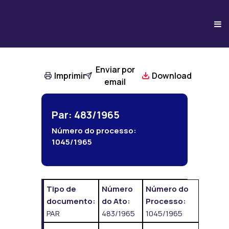
Enviar por
Imprimir
Download
email
Par: 483/1965
Número do processo:
1045/1965
Tipo de
Número
Número do
documento:
do Ato:
Processo:
PAR
483/1965
1045/1965