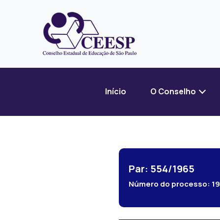
Início
O Conselho
Par: 554/1965
Número do processo:
1