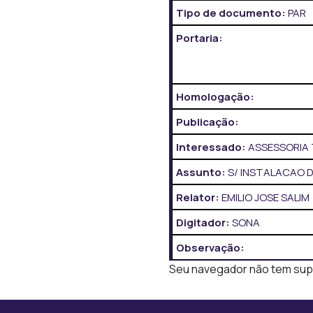
Tipo de documento:
PAR
Portaria:
Homologação:
Publicação:
Interessado:
ASSESSORIA 
Assunto:
S/ INSTALACAO D
Relator:
EMILIO JOSE SALIM
Digitador:
SONA
Observação:
Seu navegador não tem supor