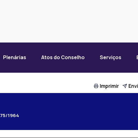
Plenárias
Atos do Conselho
Serviços
Imprimir
Envi
975/1964