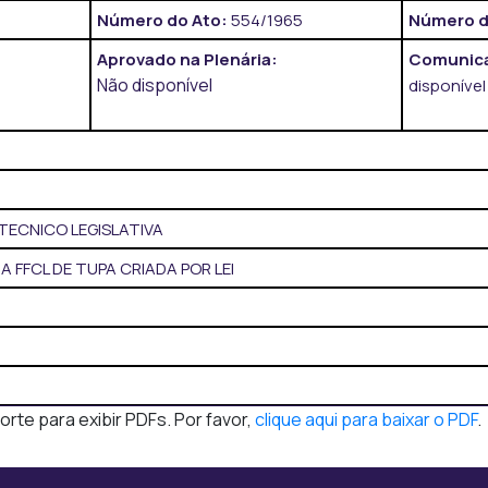
Número do Ato:
554/1965
Número d
Aprovado na Plenária:
Comunica
Não disponível
disponível
TECNICO LEGISLATIVA
A FFCL DE TUPA CRIADA POR LEI
te para exibir PDFs. Por favor,
clique aqui para baixar o PDF
.