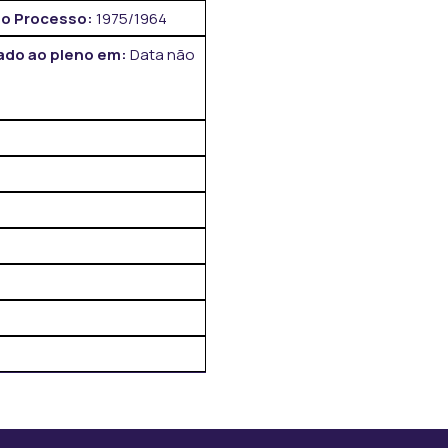
o Processo:
1975/1964
do ao pleno em:
Data não