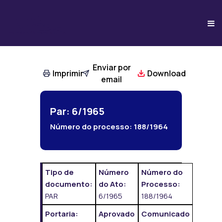
Enviar por
Imprimir
Download
email
Par: 6/1965
Número do processo:
188/1964
Tipo de
Número
Número do
documento:
do Ato:
Processo:
PAR
6/1965
188/1964
Portaria:
Aprovado
Comunicado