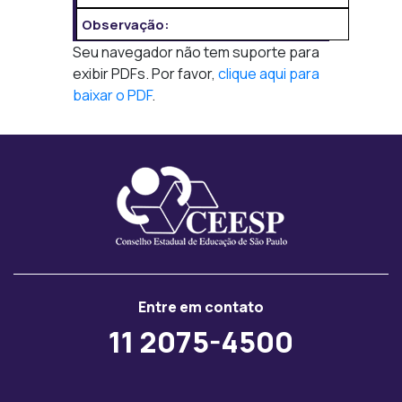
Observação:
Seu navegador não tem suporte para
exibir PDFs. Por favor,
clique aqui para
baixar o PDF
.
Entre em contato
11 2075-4500