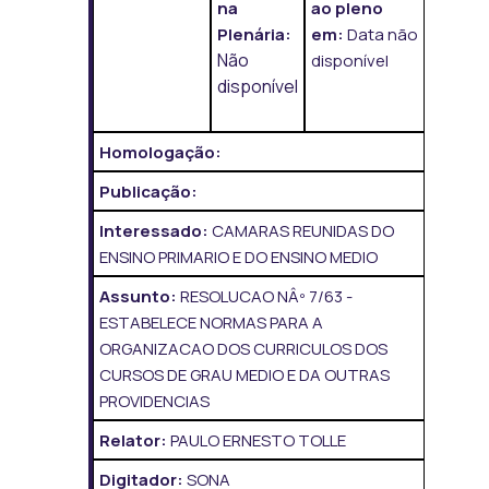
na
ao pleno
Plenária:
em:
Data não
Não
disponível
disponível
Homologação:
Publicação:
Interessado:
CAMARAS REUNIDAS DO
ENSINO PRIMARIO E DO ENSINO MEDIO
Assunto:
RESOLUCAO NÂº 7/63 -
ESTABELECE NORMAS PARA A
ORGANIZACAO DOS CURRICULOS DOS
CURSOS DE GRAU MEDIO E DA OUTRAS
PROVIDENCIAS
Relator:
PAULO ERNESTO TOLLE
Digitador:
SONA