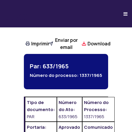
Enviar por
Imprimir
Download
email
Par: 633/1965
Número do processo:
1337/1965
Tipo de
Número
Número do
documento:
do Ato:
Processo:
PAR
633/1965
1337/1965
Portaria:
Aprovado
Comunicado