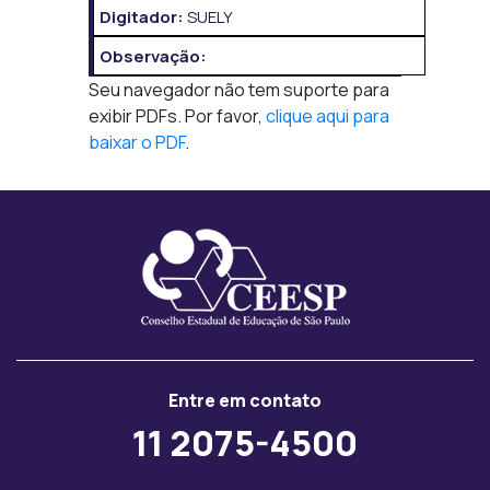
Digitador:
SUELY
Observação:
Seu navegador não tem suporte para
exibir PDFs. Por favor,
clique aqui para
baixar o PDF
.
Entre em contato
11 2075-4500