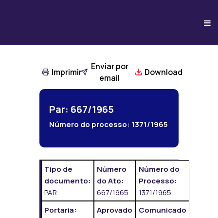
Enviar por
Imprimir
Download
email
Par: 667/1965
Número do processo:
1371/1965
Tipo de
Número
Número do
documento:
do Ato:
Processo:
PAR
667/1965
1371/1965
Portaria:
Aprovado
Comunicado