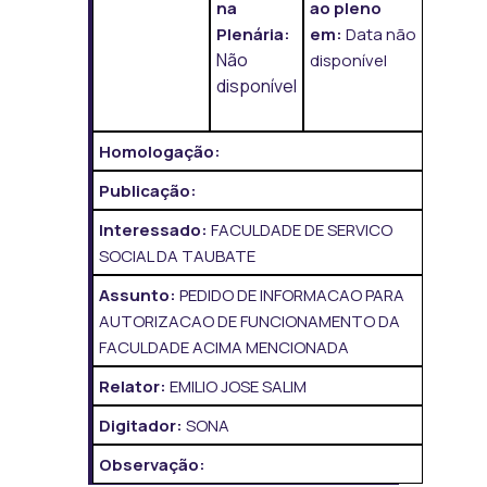
na
ao pleno
Plenária:
em:
Data não
Não
disponível
disponível
Homologação:
Publicação:
Interessado:
FACULDADE DE SERVICO
SOCIAL DA TAUBATE
Assunto:
PEDIDO DE INFORMACAO PARA
AUTORIZACAO DE FUNCIONAMENTO DA
FACULDADE ACIMA MENCIONADA
Relator:
EMILIO JOSE SALIM
Digitador:
SONA
Observação: