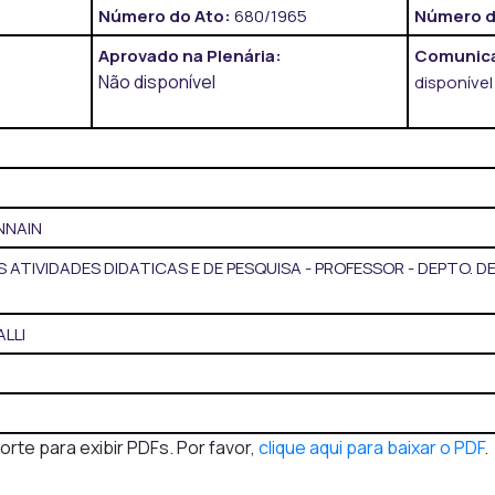
Número do Ato:
680/1965
Número d
Aprovado na Plenária:
Comunica
Não disponível
disponível
NNAIN
S ATIVIDADES DIDATICAS E DE PESQUISA - PROFESSOR - DEPTO. D
ALLI
te para exibir PDFs. Por favor,
clique aqui para baixar o PDF
.