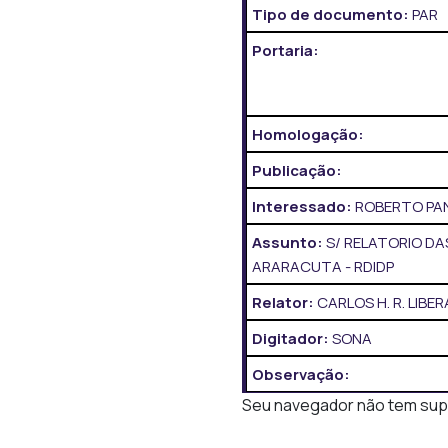
Tipo de documento:
PAR
Portaria:
Homologação:
Publicação:
Interessado:
ROBERTO PA
Assunto:
S/ RELATORIO DA
ARARACUTA - RDIDP
Relator:
CARLOS H. R. LIBER
Digitador:
SONA
Observação:
Seu navegador não tem supor