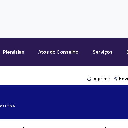
Plenárias
Atos do Conselho
Serviços
Imprimir
Envi
68/1964