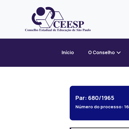
Início
O Conselho
Par: 680/1965
Número do processo:
1