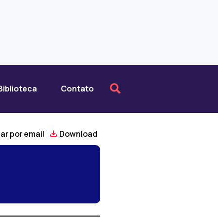
Biblioteca
Contato
ar por email
Download