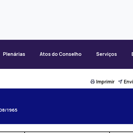
Plenárias
Atos do Conselho
Serviços
Imprimir
Envi
08/1965