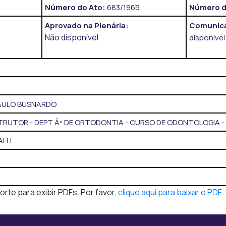
Número do Ato:
683/1965
Número d
Aprovado na Plenária:
Comunica
Não disponível
disponível
PAULO BUSNARDO
TRUTOR - DEPT Âº DE ORTODONTIA - CURSO DE ODONTOLOGIA -
ALLI
te para exibir PDFs. Por favor,
clique aqui para baixar o PDF
.