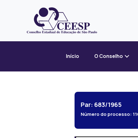
Início
O Conselho
Par: 683/1965
Número do processo:
11