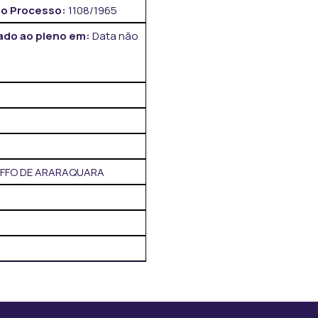
o Processo:
1108/1965
do ao pleno em:
Data não
 FFO DE ARARAQUARA