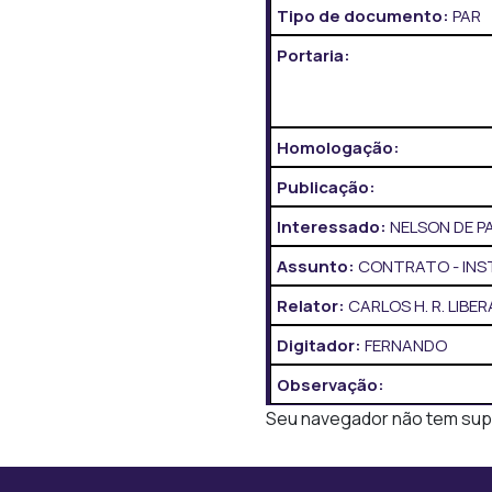
Tipo de documento:
PAR
Portaria:
Homologação:
Publicação:
Interessado:
NELSON DE 
Assunto:
CONTRATO - INS
Relator:
CARLOS H. R. LIBER
Digitador:
FERNANDO
Observação:
Seu navegador não tem supor