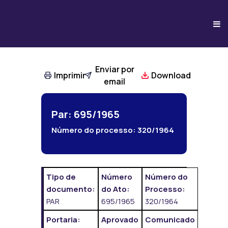
Enviar por
Imprimir
Download
email
Par: 695/1965
Número do processo:
320/1964
Tipo de
Número
Número do
documento:
do Ato:
Processo:
PAR
695/1965
320/1964
Portaria:
Aprovado
Comunicado