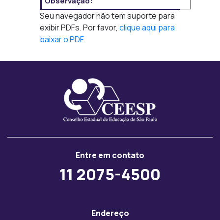
Observação:
Seu navegador não tem suporte para
exibir PDFs. Por favor,
clique aqui para
baixar o PDF
.
Entre em contato
11 2075-4500
Endereço