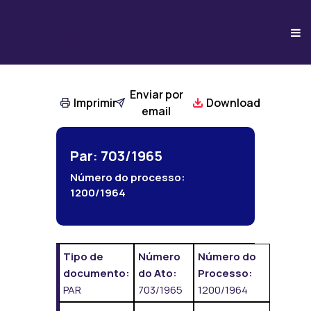
Enviar por
Imprimir
Download
email
Par: 703/1965
Número do processo:
1200/1964
Tipo de
Número
Número do
documento:
do Ato:
Processo:
PAR
703/1965
1200/1964