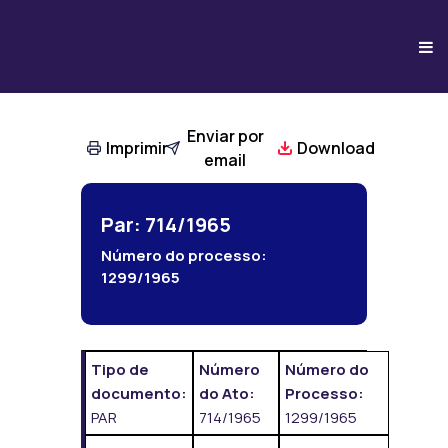
Enviar por
Imprimir
Download
email
Par: 714/1965
Número do processo:
1299/1965
Tipo de
Número
Número do
documento:
do Ato:
Processo:
PAR
714/1965
1299/1965