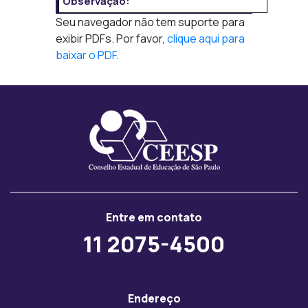
Observação:
Seu navegador não tem suporte para
exibir PDFs. Por favor,
clique aqui para
baixar o PDF
.
Entre em contato
11 2075-4500
Endereço