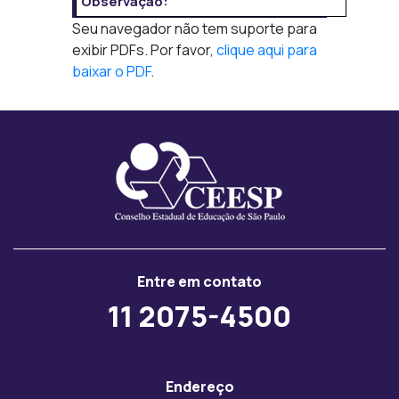
Observação:
Seu navegador não tem suporte para
exibir PDFs. Por favor,
clique aqui para
baixar o PDF
.
Entre em contato
11 2075-4500
Endereço