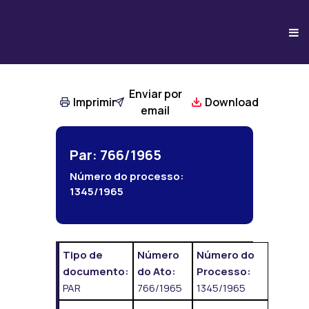
Enviar por
Imprimir
Download
email
Par: 766/1965
Número do processo:
1345/1965
Tipo de
Número
Número do
documento:
do Ato:
Processo:
PAR
766/1965
1345/1965