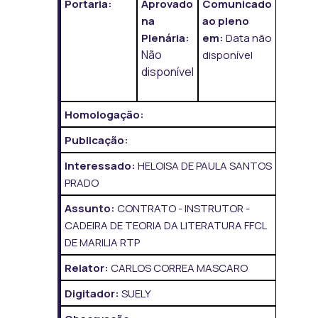
Portaria:
Aprovado
Comunicado
na
ao pleno
Plenária:
em:
Data não
Não
disponível
disponível
Homologação:
Publicação:
Interessado:
HELOISA DE PAULA SANTOS
PRADO
Assunto:
CONTRATO - INSTRUTOR -
CADEIRA DE TEORIA DA LITERATURA FFCL
DE MARILIA RTP
Relator:
CARLOS CORREA MASCARO
Digitador:
SUELY