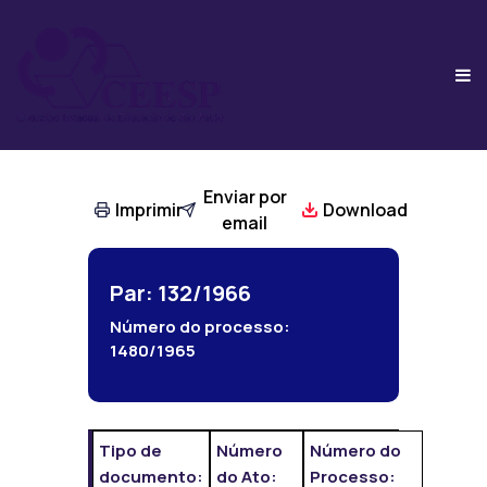
Enviar por
Imprimir
Download
email
Par: 132/1966
Número do processo:
1480/1965
Tipo de
Número
Número do
documento:
do Ato:
Processo: