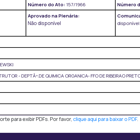
Número do Ato:
157/1966
Número d
Aprovado na Plenária:
Comunica
Não disponível
disponível
HEWSKI
RUTOR - DEPTÂº.DE QUIMICA ORGANICA- FFO DE RIBEIRAO PRETO
te para exibir PDFs. Por favor,
clique aqui para baixar o PDF
.