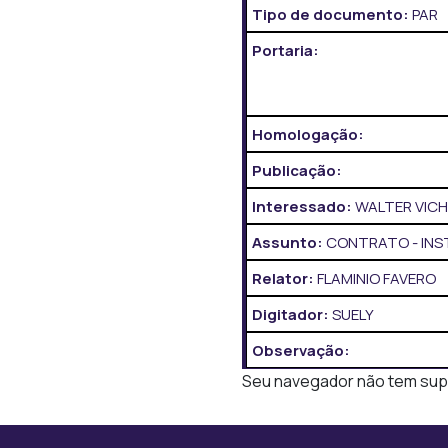
Tipo de documento:
PAR
Portaria:
Homologação:
Publicação:
Interessado:
WALTER VIC
Assunto:
CONTRATO - INST
Relator:
FLAMINIO FAVERO
Digitador:
SUELY
Observação:
Seu navegador não tem supor