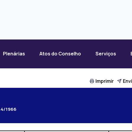
Plenárias
Atos do Conselho
Serviços
Imprimir
Envi
44/1966