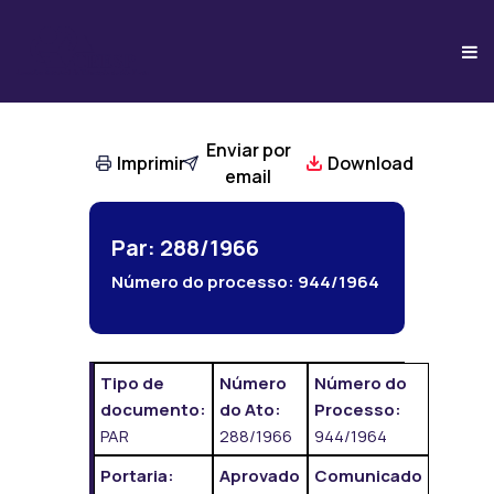
Enviar por
Imprimir
Download
email
Par: 288/1966
Número do processo:
944/1964
Tipo de
Número
Número do
documento:
do Ato:
Processo:
PAR
288/1966
944/1964
Portaria:
Aprovado
Comunicado