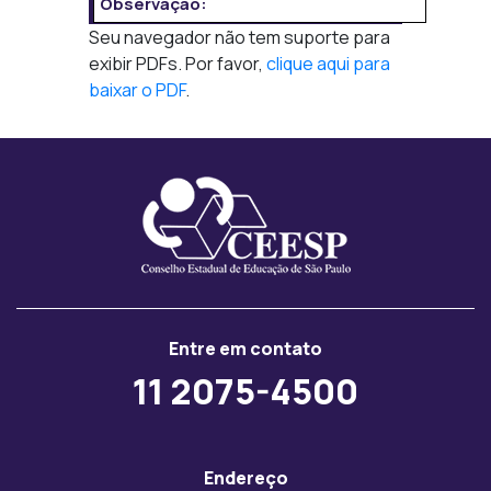
Observação:
Seu navegador não tem suporte para
exibir PDFs. Por favor,
clique aqui para
baixar o PDF
.
Entre em contato
11 2075-4500
Endereço