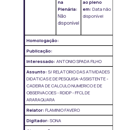
na
ao pleno
Plenária:
em:
Data não
Não
disponível
disponível
Homologação:
Publicação:
Interessado:
ANTONIO SPADA FILHO
Assunto:
S/ RELATORIO DAS ATIVIDADES
DIDATICAS E DE PESQUISA-ASSISTENTE -
CADEIRA DE CALCULO NUMERICO E DE
OBSERVACOES - RDIDP - FFCL DE
ARARAQUARA
Relator:
FLAMINIO FAVERO
Digitador:
SONA