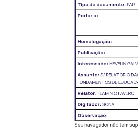
Tipo de documento:
PAR
Portaria:
Homologação:
Publicação:
Interessado:
HEVELIN GALV
Assunto:
S/ RELATORIO DAS
FUNDAMENTOS DE EDUCACAO 
Relator:
FLAMINIO FAVERO
Digitador:
SONA
Observação:
Seu navegador não tem supor