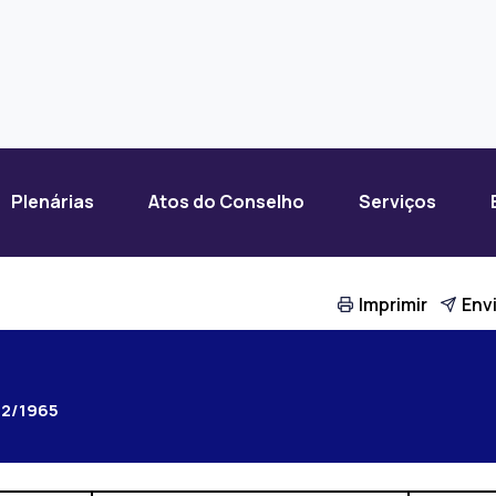
Plenárias
Atos do Conselho
Serviços
Imprimir
Envi
32/1965