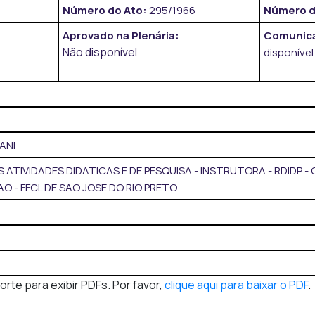
Número do Ato:
295/1966
Número d
Aprovado na Plenária:
Comunica
Não disponível
disponível
ANI
 ATIVIDADES DIDATICAS E DE PESQUISA - INSTRUTORA - RDIDP - 
- FFCL DE SAO JOSE DO RIO PRETO
te para exibir PDFs. Por favor,
clique aqui para baixar o PDF
.