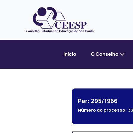
Início
O Conselho
Par: 295/1966
Número do processo:
3