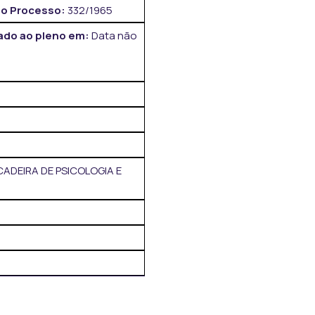
o Processo:
332/1965
do ao pleno em:
Data não
CADEIRA DE PSICOLOGIA E