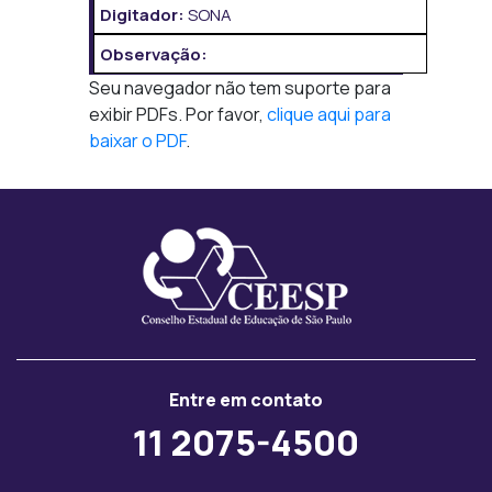
Digitador:
SONA
Observação:
Seu navegador não tem suporte para
exibir PDFs. Por favor,
clique aqui para
baixar o PDF
.
Entre em contato
11 2075-4500