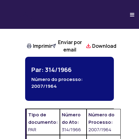
Enviar por
Imprimir
Download
email
Par: 314/1966
Número do processo:
2007/1964
Tipo de
Número
Número do
documento:
do Ato:
Processo:
PAR
314/1966
2007/1964