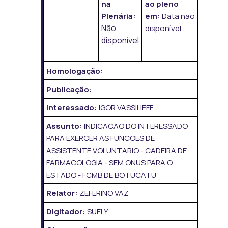
na
ao pleno
Plenária:
em:
Data não
Não
disponível
disponível
Homologação:
Publicação:
Interessado:
IGOR VASSILIEFF
Assunto:
INDICACAO DO INTERESSADO
PARA EXERCER AS FUNCOES DE
ASSISTENTE VOLUNTARIO - CADEIRA DE
FARMACOLOGIA - SEM ONUS PARA O
ESTADO - FCMB DE BOTUCATU
Relator:
ZEFERINO VAZ
Digitador:
SUELY