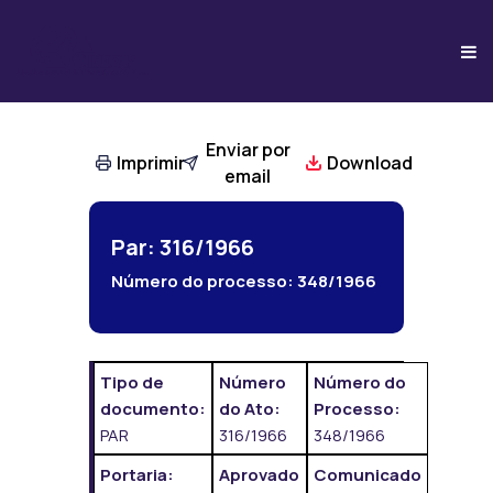
Enviar por
Imprimir
Download
email
Par: 316/1966
Número do processo:
348/1966
Tipo de
Número
Número do
documento:
do Ato:
Processo:
PAR
316/1966
348/1966
Portaria:
Aprovado
Comunicado