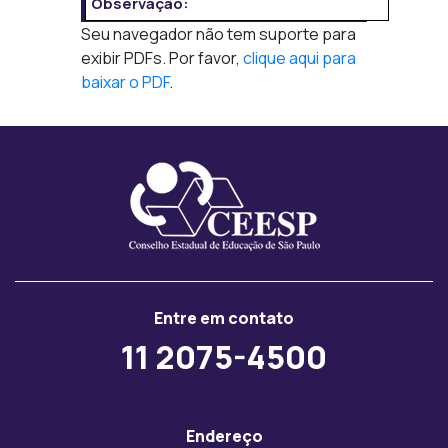
Observação:
Seu navegador não tem suporte para
exibir PDFs. Por favor,
clique aqui para
baixar o PDF
.
Entre em contato
11 2075-4500
Endereço