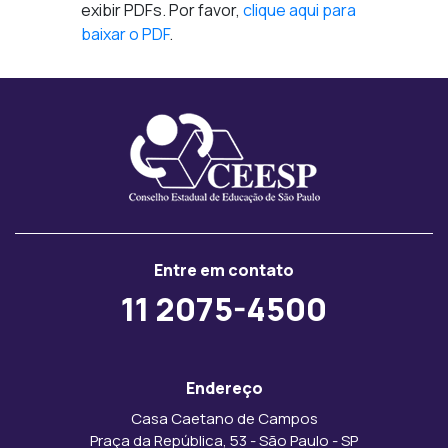
exibir PDFs. Por favor,
clique aqui para
baixar o PDF
.
Entre em contato
11 2075-4500
Endereço
Casa Caetano de Campos
Praça da República, 53 - São Paulo - SP