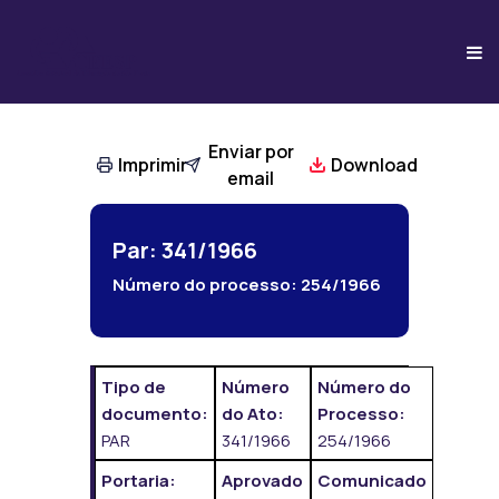
Enviar por
Imprimir
Download
email
Par: 341/1966
Número do processo:
254/1966
Tipo de
Número
Número do
documento:
do Ato:
Processo:
PAR
341/1966
254/1966
Portaria:
Aprovado
Comunicado