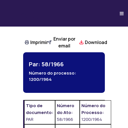
Enviar por
Imprimir
Download
email
Par: 58/1966
Número do processo:
1200/1964
Tipo de
Número
Número do
documento:
do Ato:
Processo:
PAR
58/1966
1200/1964