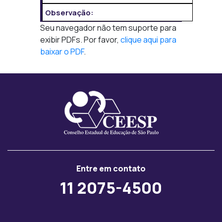
Observação:
Seu navegador não tem suporte para
exibir PDFs. Por favor,
clique aqui para
baixar o PDF
.
Entre em contato
11 2075-4500