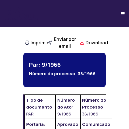
Enviar por
Imprimir
Download
email
Par: 9/1966
Número do processo:
38/1966
Tipo de
Número
Número do
documento:
do Ato:
Processo:
PAR
9/1966
38/1966
Portaria:
Aprovado
Comunicado