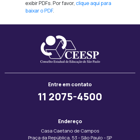
exibir PDFs. Por favor,
clique aqui para
baixar o PDF
.
Entre em contato
11 2075-4500
Endereço
Casa Caetano de Campos
Praça da República, 53 - São Paulo - SP