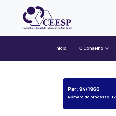
Início
O Conselho
Par: 94/1966
Número do processo:
1