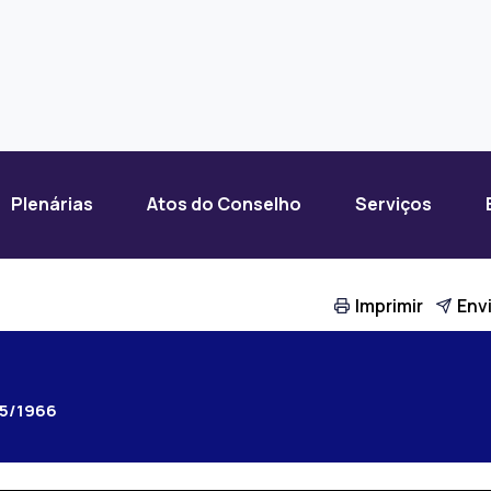
Plenárias
Atos do Conselho
Serviços
Imprimir
Envi
25/1966