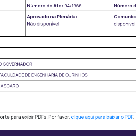
Número do Ato:
94/1966
Número d
Aprovado na Plenária:
Comunica
Não disponível
disponível
DO GOVERNADOR
FACULDADE DE ENGENHARIA DE OURINHOS
MASCARO
te para exibir PDFs. Por favor,
clique aqui para baixar o PDF
.