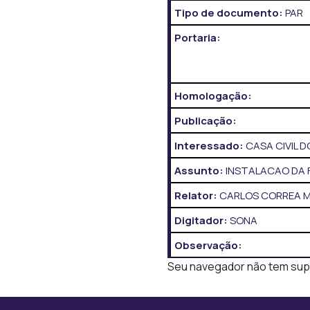
Tipo de documento:
PAR
Portaria:
Homologação:
Publicação:
Interessado:
CASA CIVIL 
Assunto:
INSTALACAO DA 
Relator:
CARLOS CORREA 
Digitador:
SONA
Observação:
Seu navegador não tem supor