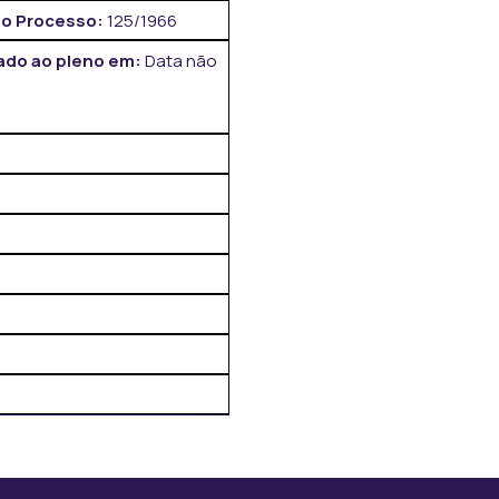
o Processo:
125/1966
do ao pleno em:
Data não