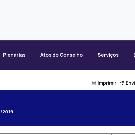
Plenárias
Atos do Conselho
Serviços
Imprimir
Envi
4/2019