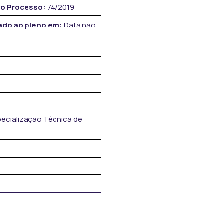
o Processo:
74/2019
do ao pleno em:
Data não
pecialização Técnica de