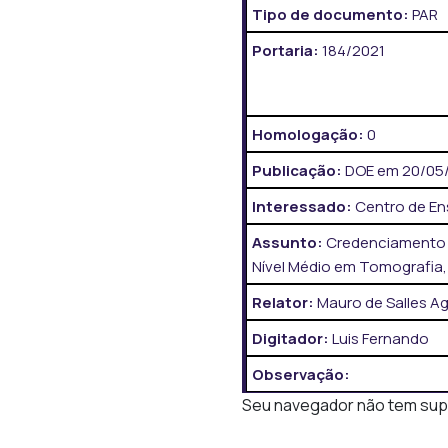
Tipo de documento:
PAR
Portaria:
184/2021
Homologação:
0
Publicação:
DOE em 20/05/2
Interessado:
Centro de En
Assunto:
Credenciamento d
Nível Médio em Tomografia,
Relator:
Mauro de Salles Ag
Digitador:
Luis Fernando
Observação:
Seu navegador não tem supor