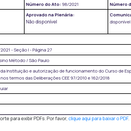
Número do Ato:
98/2021
Número d
Aprovado na Plenária:
Comunica
Não disponível
disponível
021 - Seção I - Página 27
sino Método / São Paulo
a Instituição e autorização de funcionamento do Curso de Es
 nos termos das Deliberações CEE 97/2010 e 162/2018
uiar
te para exibir PDFs. Por favor,
clique aqui para baixar o PDF
.