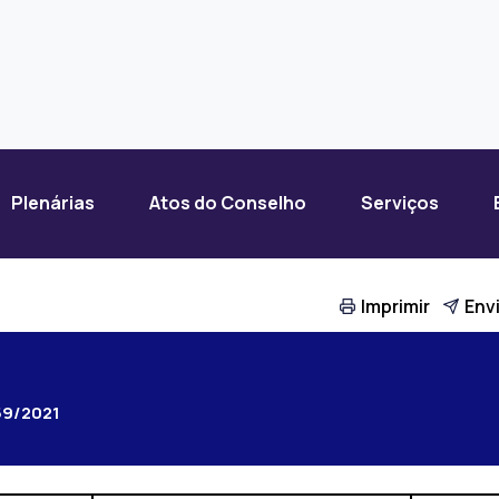
Plenárias
Atos do Conselho
Serviços
Imprimir
Envi
59/2021