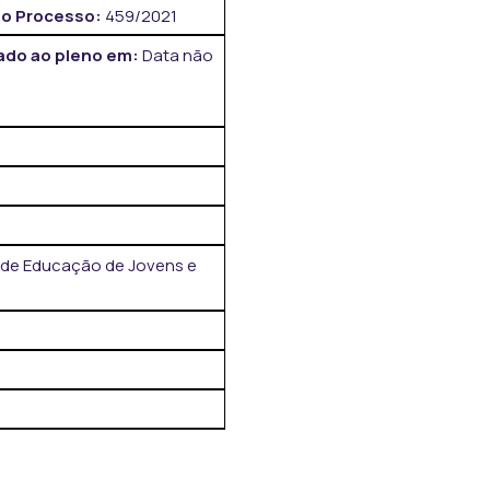
o Processo:
459/2021
do ao pleno em:
Data não
s de Educação de Jovens e