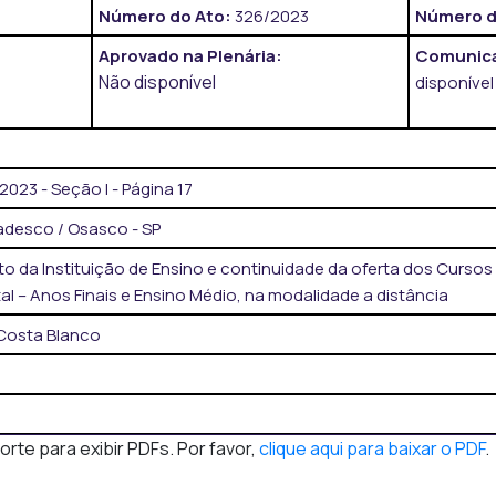
Número do Ato:
326/2023
Número d
Aprovado na Plenária:
Comunica
Não disponível
disponível
023 - Seção I - Página 17
desco / Osasco - SP
 da Instituição de Ensino e continuidade da oferta dos Curso
l – Anos Finais e Ensino Médio, na modalidade a distância
Costa Blanco
te para exibir PDFs. Por favor,
clique aqui para baixar o PDF
.