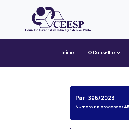
Início
O Conselho
Par: 326/2023
Número do processo:
4