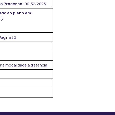
o Processo:
00132/2025
do ao pleno em:
26
Página 32
a modalidade a distância