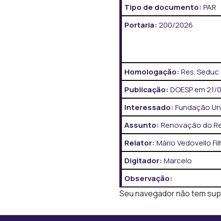
Tipo de documento:
PAR
Portaria:
200/2026
Homologação:
Res. Seduc 
Publicação:
DOESP em 21/05
Interessado:
Fundação Uni
Assunto:
Renovação do Re
Relator:
Mário Vedovello Fi
Digitador:
Marcelo
Observação:
Seu navegador não tem supor