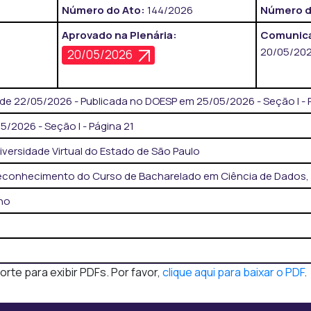
Número do Ato:
144/2026
Número d
Aprovado na Plenária:
Comunica
20/05/20
20/05/2026
de 22/05/2026 - Publicada no DOESP em 25/05/2026 - Seção I - 
/2026 - Seção I - Página 21
versidade Virtual do Estado de São Paulo
conhecimento do Curso de Bacharelado em Ciência de Dados, n
lho
te para exibir PDFs. Por favor,
clique aqui para baixar o PDF
.