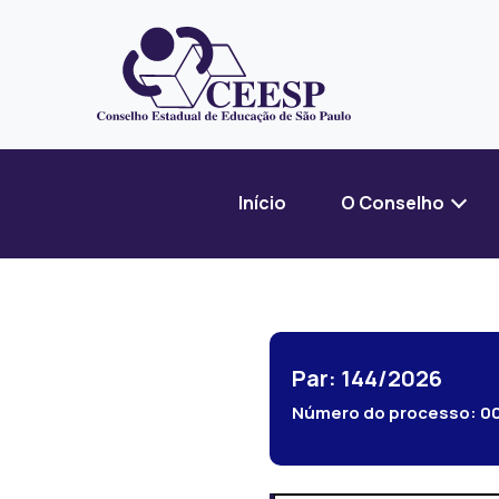
Início
O Conselho
Par: 144/2026
Número do processo:
0