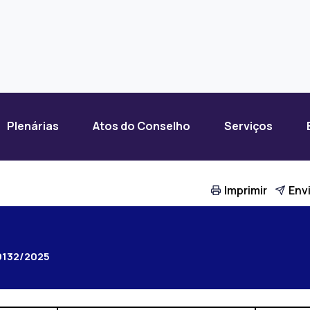
Plenárias
Atos do Conselho
Serviços
Imprimir
Envi
0132/2025