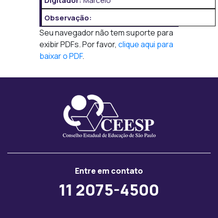
Digitador:
Marcelo
Observação:
Seu navegador não tem suporte para
exibir PDFs. Por favor,
clique aqui para
baixar o PDF
.
Entre em contato
11 2075-4500