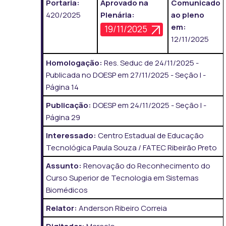
Portaria:
Aprovado na
Comunicado
420/2025
Plenária:
ao pleno
em:
19/11/2025
12/11/2025
Homologação:
Res. Seduc de 24/11/2025 -
Publicada no DOESP em 27/11/2025 - Seção I -
Página 14
Publicação:
DOESP em 24/11/2025 - Seção I -
Página 29
Interessado:
Centro Estadual de Educação
Tecnológica Paula Souza / FATEC Ribeirão Preto
Assunto:
Renovação do Reconhecimento do
Curso Superior de Tecnologia em Sistemas
Biomédicos
Relator:
Anderson Ribeiro Correia