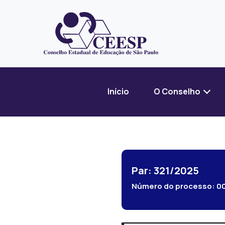
Início
O Conselho
Par: 321/2025
Número do processo:
0