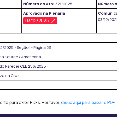
Número do Ato:
321/2025
Número d
Aprovado na Plenária:
Comunica
03/12/202
03/12/2025
/2025 - Seção I - Página 23
ca Sautec / Americana
do Parecer CEE 256/2025
za da Cruz
te para exibir PDFs. Por favor,
clique aqui para baixar o PDF
.