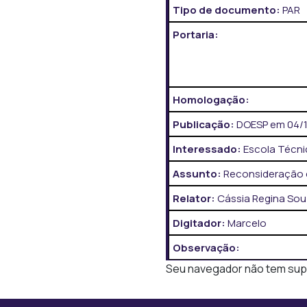
Tipo de documento:
PAR
Portaria:
Homologação:
Publicação:
DOESP em 04/12
Interessado:
Escola Técni
Assunto:
Reconsideração 
Relator:
Cássia Regina Sou
Digitador:
Marcelo
Observação:
Seu navegador não tem supor