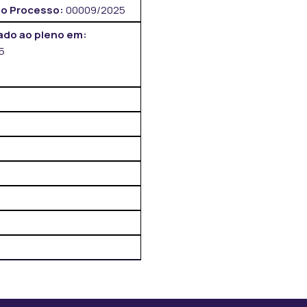
o Processo:
00009/2025
do ao pleno em:
5