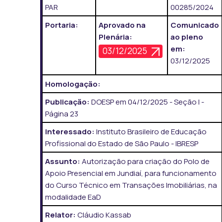
PAR
00285/2024
Portaria:
Aprovado na
Comunicado
Plenária:
ao pleno
em:
03/12/2025
03/12/2025
Homologação:
Publicação:
DOESP em 04/12/2025 - Seção I -
Página 23
Interessado:
Instituto Brasileiro de Educação
Profissional do Estado de São Paulo - IBRESP
Assunto:
Autorização para criação do Polo de
Apoio Presencial em Jundiaí, para funcionamento
do Curso Técnico em Transações Imobiliárias, na
modalidade EaD
Relator:
Cláudio Kassab