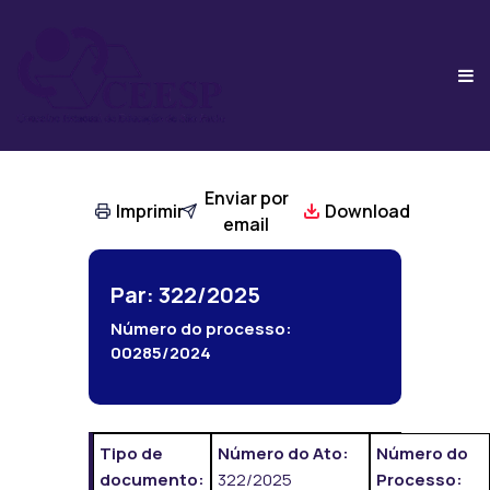
Enviar por
Imprimir
Download
email
Par: 322/2025
Número do processo:
00285/2024
Tipo de
Número do Ato:
Número do
documento:
322/2025
Processo: