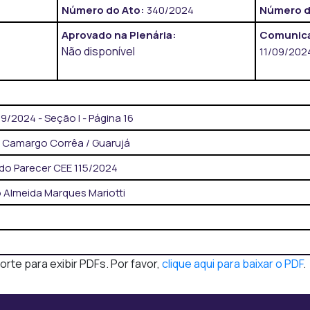
Número do Ato:
340/2024
Número d
Aprovado na Plenária:
Comunica
Não disponível
11/09/202
/2024 - Seção I - Página 16
a Camargo Corrêa / Guarujá
do Parecer CEE 115/2024
 Almeida Marques Mariotti
te para exibir PDFs. Por favor,
clique aqui para baixar o PDF
.