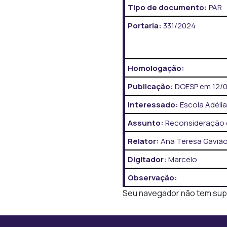
Tipo de documento:
PAR
Portaria:
331/2024
Homologação:
Publicação:
DOESP em 12/09
Interessado:
Escola Adéli
Assunto:
Reconsideração 
Relator:
Ana Teresa Gavião
Digitador:
Marcelo
Observação:
Seu navegador não tem supor