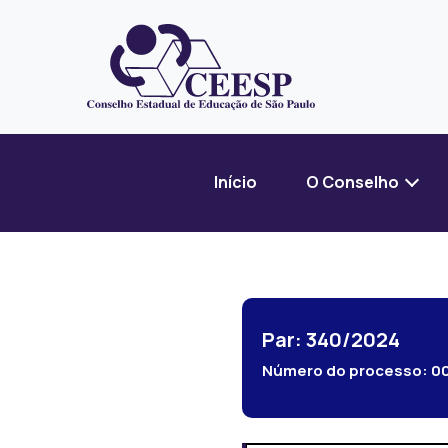
Início
O Conselho
Par: 340/2024
Número do processo:
0