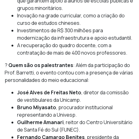
que garantem apoio a alunos de escolas públicas e
grupos minoritários.
Inovação na grade curricular, como a criação do
curso de estudos chineses.
Investimentos de R$ 300 milhões para
modernização da infraestrutura e apoio estudantil.
A recuperação do quadro docente, com a
contratação de mais de 400 novos professores.
?
Quem são os palestrantes
: Além da participação do
Prof. Barretti, o evento contou com a presença de várias
personalidades do meio educacional:
José Alves de Freitas Neto
, diretor da comissão
de vestibulares da Unicamp.
Bruno Miyasato
, procurador institucional
representando a Univesp.
Guilherme Amanari
, reitor do Centro Universitário
de Santa Fé do Sul (FUNEC).
Fernando Camargo Benites
, presidente da