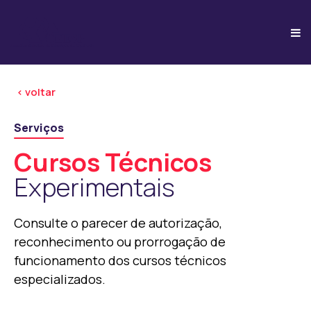
< voltar
Serviços
Cursos Técnicos
Experimentais
Consulte o parecer de autorização,
reconhecimento ou prorrogação de
funcionamento dos cursos técnicos
especializados.