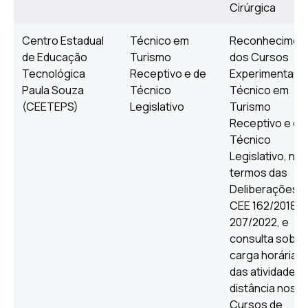
Cirúrgica
Centro Estadual
Técnico em
Reconhecimen
de Educação
Turismo
dos Cursos
Tecnológica
Receptivo e de
Experimentais 
Paula Souza
Técnico
Técnico em
(CEETEPS)
Legislativo
Turismo
Receptivo e de
Técnico
Legislativo, nos
termos das
Deliberações
CEE 162/2018 e
207/2022, e
consulta sobre
carga horária
das atividades 
distância nos
Cursos de