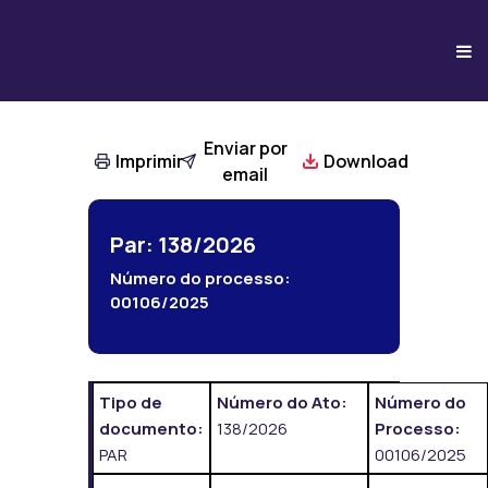
Enviar por
Imprimir
Download
email
Par: 138/2026
Número do processo:
00106/2025
Tipo de
Número do Ato:
Número do
documento:
138/2026
Processo:
PAR
00106/2025