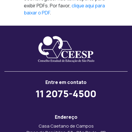
exibir PDFs. Por favor,
clique aqui para
baixar o PDF
.
Entre em contato
11 2075-4500
Endereço
Casa Caetano de Campos