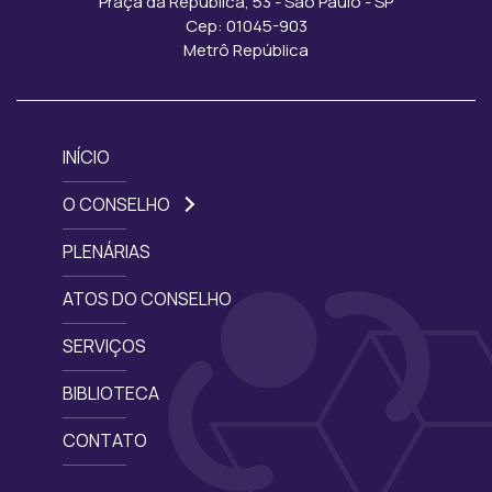
Praça da República, 53 - São Paulo - SP
Cep: 01045-903
Metrô República
INÍCIO
O CONSELHO
PLENÁRIAS
ATOS DO CONSELHO
SERVIÇOS
BIBLIOTECA
CONTATO