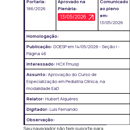
Portaria:
Aprovado na
Comunicado
186/2026
Plenária:
ao pleno
em:
13/05/2026
13/05/2026
Homologação:
Publicação:
DOESP em 14/05/2026 - Seção I -
Página 46
Interessado:
HCX Fmusp
Assunto:
Aprovação do Curso de
Especialização em Pediatria Clínica, na
modalidade EaD
Relator:
Hubert Alquéres
Digitador:
Luis Fernando
Observação:
Seu navegador não tem suporte para