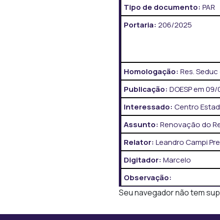
Tipo de documento:
PAR
Portaria:
206/2025
Homologação:
Res. Seduc 
Publicação:
DOESP em 09/06
Interessado:
Centro Estad
Assunto:
Renovação do Re
Relator:
Leandro Campi Pr
Digitador:
Marcelo
Observação:
Seu navegador não tem supor