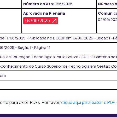
Número do Ato:
156/2025
Número d
Aprovado na Plenária:
Comunica
04/06/20
04/06/2025
de 11/06/2025 - Publicada no DOESP em 13/06/2025 - Seção I - P
/2025 - Seção I - Página 11
ual de Educação Tecnológica Paula Souza / FATEC Santana de 
conhecimento do Curso Superior de Tecnologia em Gestão Co
earo
te para exibir PDFs. Por favor,
clique aqui para baixar o PDF
.