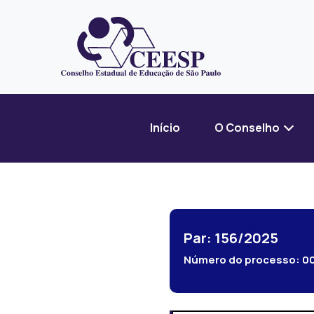
Início
O Conselho
Par: 156/2025
Número do processo:
0