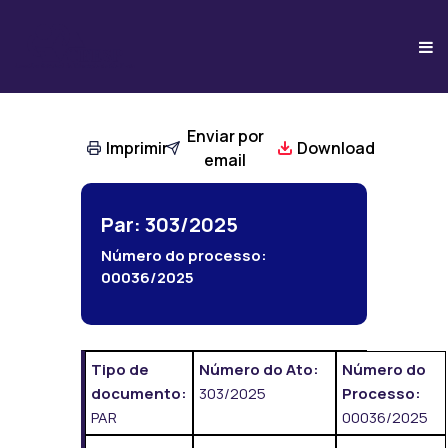
Enviar por
Imprimir
Download
email
Par: 303/2025
Número do processo:
00036/2025
Tipo de
Número do Ato:
Número do
documento:
303/2025
Processo:
PAR
00036/2025