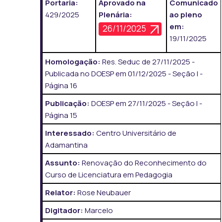
Portaria:
Aprovado na
Comunicado
429/2025
Plenária:
ao pleno
em:
26/11/2025
19/11/2025
Homologação:
Res. Seduc de 27/11/2025 -
Publicada no DOESP em 01/12/2025 - Seção I -
Página 16
Publicação:
DOESP em 27/11/2025 - Seção I -
Página 15
Interessado:
Centro Universitário de
Adamantina
Assunto:
Renovação do Reconhecimento do
Curso de Licenciatura em Pedagogia
Relator:
Rose Neubauer
Digitador:
Marcelo